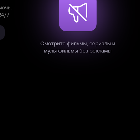
нные
на нашем сайте в технических,
и других данных нами в соответствии