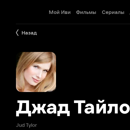
Мой Иви
Фильмы
Сериалы
Детям
Назад
Джад Тайлор
Jud Tylor