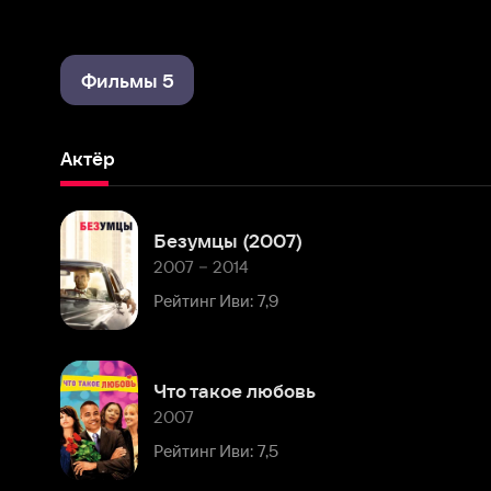
Фильмы 5
Актёр
Безумцы (2007)
2007 – 2014
Рейтинг Иви: 7,9
Что такое любовь
2007
Рейтинг Иви: 7,5
Тайны Смолвиля
2001 – 2009
Рейтинг Иви: 7,9