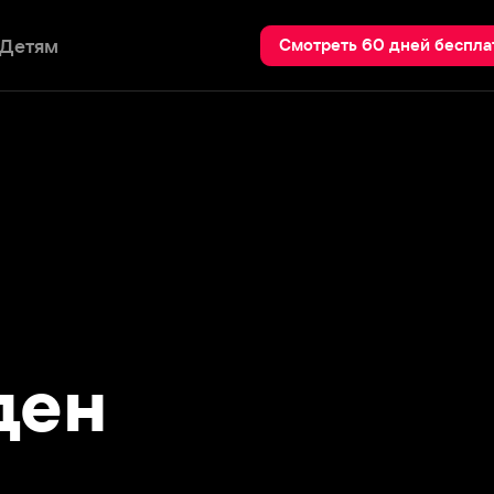
Пои
Смотреть 60 дней бесплатно
н