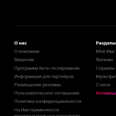
Вакансии
Фильмы
Программа бета-тестирования
Сериалы
Информация для партнёров
Мультфильмы
Размещение рекламы
Статьи
Пользовательское соглашение
Активация пром
Политика конфиденциальности
На Иви применяются
рекомендательные технологии
Комплаенс
Оставить отзыв
Загрузить в
Доступно в
Смотрите на
App Store
Google Play
Smart TV