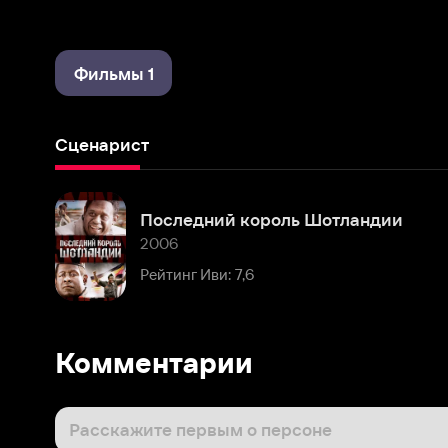
Фильмы 1
Сценарист
Последний король Шотландии
2006
Рейтинг Иви: 7,6
Комментарии
Расскажите первым о персоне
Популярные персоны