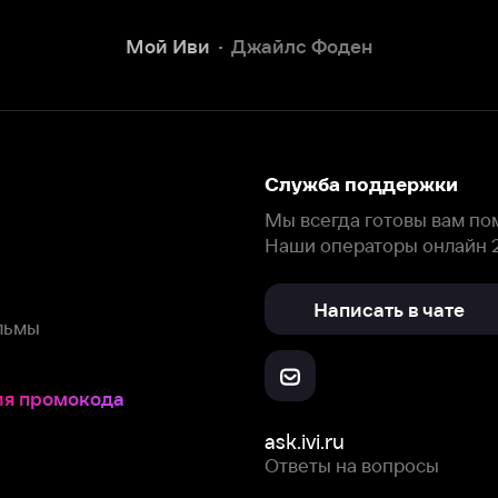
Наши операторы онлайн 24/7
Написать в чате
окода
ask.ivi.ru
Ответы на вопросы
Скачайте из
Откройте в
Все устройства
RuStore
AppGallery