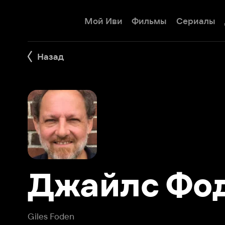
Мой Иви
Фильмы
Сериалы
Детям
Назад
Джайлс Фоде
Giles Foden