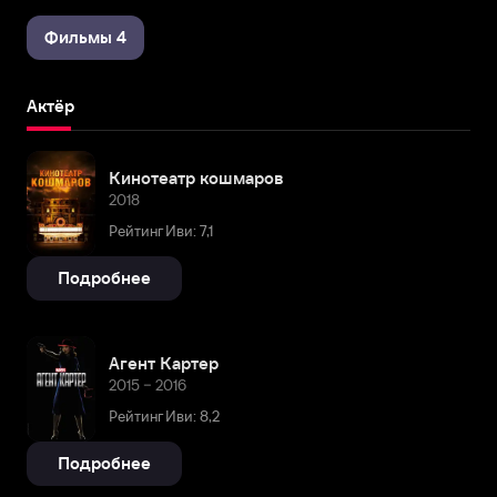
Фильмы 4
Актёр
Кинотеатр кошмаров
2018
Рейтинг Иви: 7,1
Подробнее
Агент Картер
2015 – 2016
Рейтинг Иви: 8,2
Подробнее