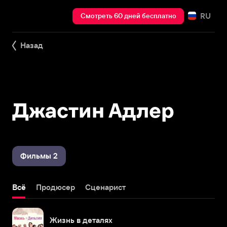
RU
Смотреть 60 дней бесплатно
Назад
Джастин Адлер
Фильмы 2
Всё
Продюсер
Сценарист
Жизнь в деталях