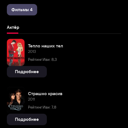
Фильмы 4
Актёр
Тепло наших тел
2013
Рейтинг Иви: 8,3
Подробнее
Страшно красив
2011
Рейтинг Иви: 7,8
Подробнее