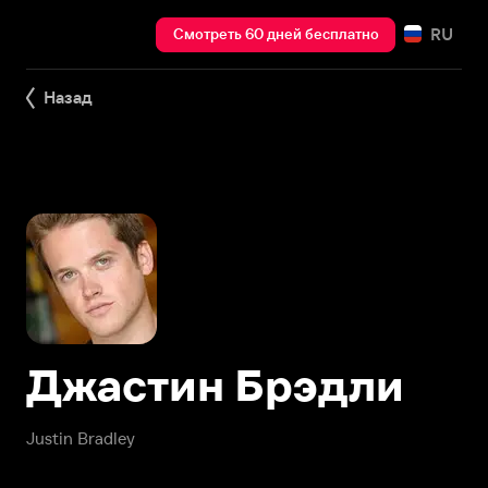
RU
Смотреть 60 дней бесплатно
Назад
Джастин Брэдли
Justin Bradley