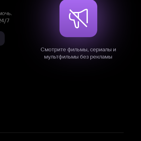
нные
на нашем сайте в технических,
и других данных нами в соответствии