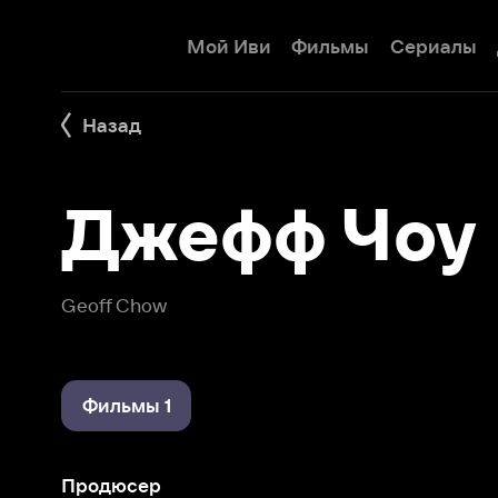
Мой Иви
Фильмы
Сериалы
Детям
Назад
Джефф Чоу
Geoff Chow
Фильмы 1
Продюсер
После Престолов