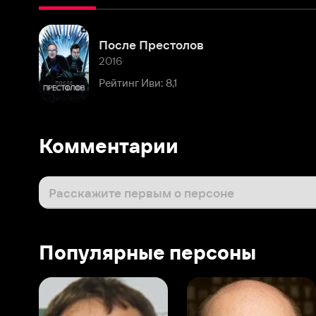
2016
Рейтинг Иви: 8,1
Комментарии
Расскажите первым о персоне
Популярные персоны