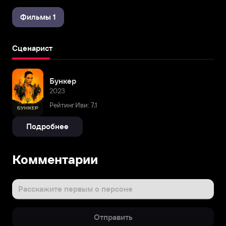
Фильмы 1
Сценарист
Бункер
2023
Рейтинг Иви: 7,1
Подробнее
Комментарии
Расскажите первым о персоне
Отправить