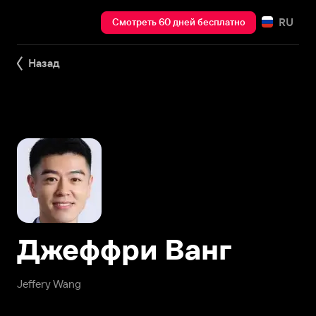
RU
Смотреть 60 дней бесплатно
Назад
Джеффри Ванг
Jeffery Wang