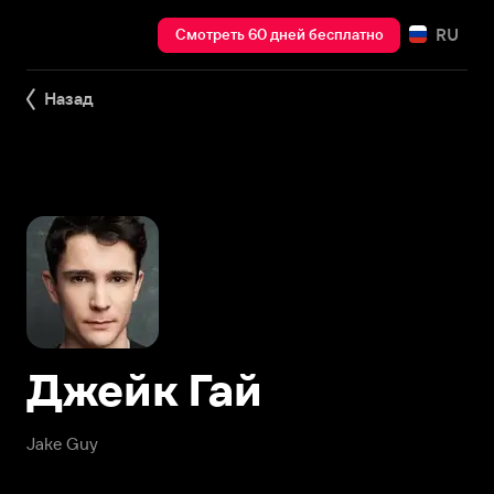
RU
Смотреть 60 дней бесплатно
Назад
Джейк Гай
Jake Guy