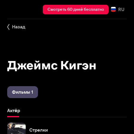
RU
Смотреть 60 дней бесплатно
Назад
Джеймс Кигэн
Фильмы 1
Актёр
Стрелки