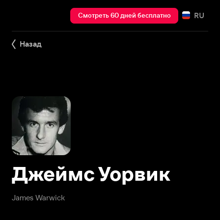
RU
Смотреть 60 дней бесплатно
Назад
Джеймс Уорвик
James Warwick