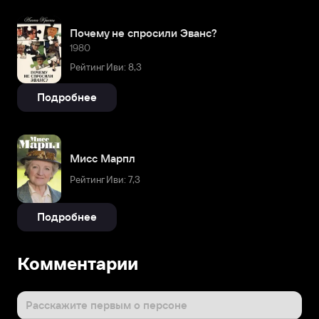
Почему не спросили Эванс?
1980
Рейтинг Иви: 8,3
Подробнее
Мисс Марпл
Рейтинг Иви: 7,3
Подробнее
Комментарии
Расскажите первым о персоне