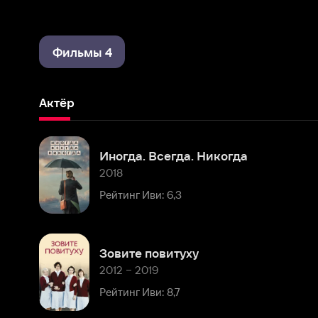
Фильмы 4
Актёр
Иногда. Всегда. Никогда
2018
Рейтинг Иви: 6,3
Зовите повитуху
2012 – 2019
Рейтинг Иви: 8,7
Комментарии
Расскажите первым о персоне