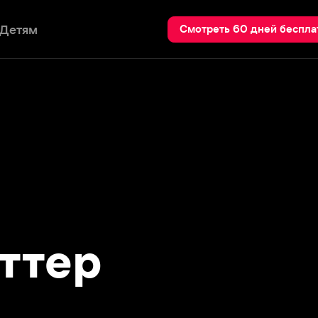
Пои
Смотреть 60 дней бесплатно
тер