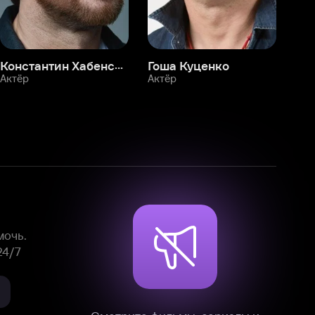
Смотрите фильмы, сериалы и
мультфильмы без рекламы