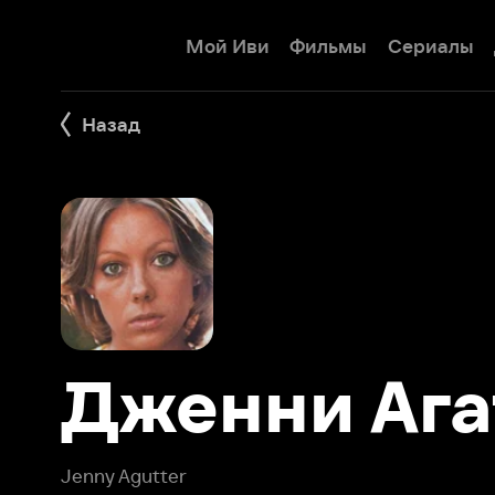
Мой Иви
Фильмы
Сериалы
Детям
Назад
Дженни Агат
Jenny Agutter