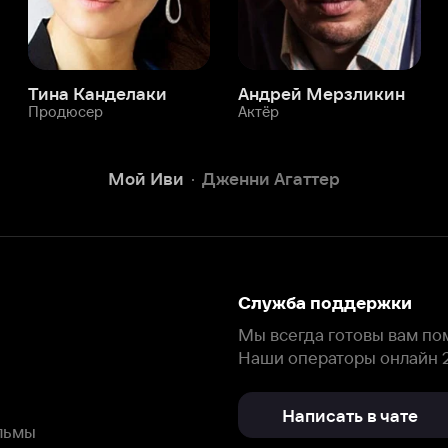
Служба поддержки
Мы всегда готовы вам помочь.
Наши операторы онлайн 24/7
Написать в чате
окода
ask.ivi.ru
Ответы на вопросы