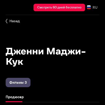
RU
Смотреть 60 дней бесплатно
Назад
Дженни Маджи-
Кук
Фильмы 3
Продюсер