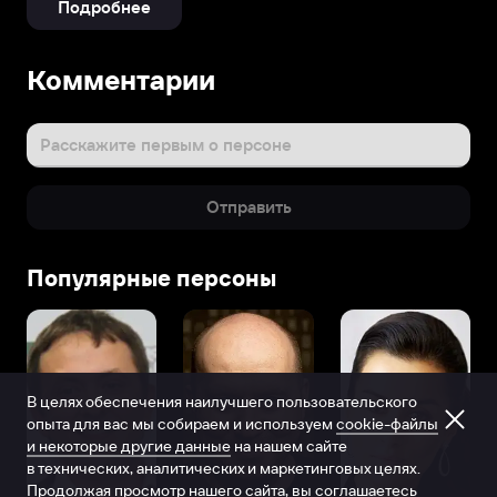
Подробнее
Комментарии
Расскажите первым о персоне
Отправить
Популярные персоны
В целях обеспечения наилучшего пользовательского
опыта для вас мы собираем и используем
cookie-файлы
и некоторые другие данные
на нашем сайте
в технических, аналитических и маркетинговых целях.
Продолжая просмотр нашего сайта, вы соглашаетесь