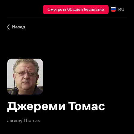
RU
Смотреть 60 дней бесплатно
Назад
Джереми Томас
Jeremy Thomas