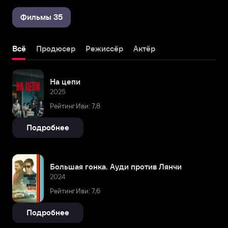
Фильмы 35
Всё
Продюсер
Режиссёр
Актёр
На цепи
2025
Рейтинг Иви: 7,8
Подробнее
Большая гонка. Ауди против Лянчи
2024
Рейтинг Иви: 7,6
Подробнее