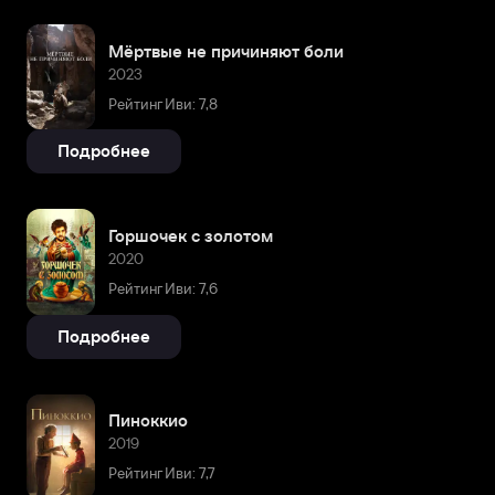
Мёртвые не причиняют боли
2023
Рейтинг Иви: 7,8
Подробнее
Горшочек с золотом
2020
Рейтинг Иви: 7,6
Подробнее
Пиноккио
2019
Рейтинг Иви: 7,7