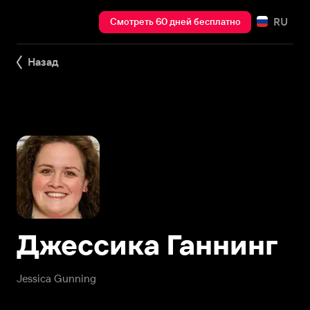
RU
Смотреть 60 дней бесплатно
Назад
Джессика Ганнинг
Jessica Gunning