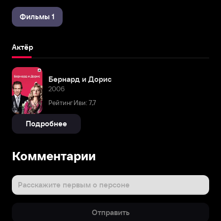
Фильмы 1
Актёр
Бернард и Дорис
2006
Рейтинг Иви: 7,7
Подробнее
Комментарии
Расскажите первым о персоне
Отправить