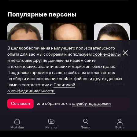
Популярные персоны
В целях обеспечения наилучшего пользовательского
опыта для вас мы собираем и используем
cookie-файлы
и некоторые другие данные
на нашем сайте
в технических, аналитических и маркетинговых целях.
Продолжая просмотр нашего сайта, вы соглашаетесь
на сбор и использование cookie-файлов и других данных
Виталий Шляппо
Сергей Бурунов
Тина Канделаки
нами в соответствии с
Политикой
Продюсер
Актёр дубляжа
Продюсер
о конфиденциальности.
или обратитесь в
службу поддержки
Согласен
Открыть в приложении
Мой Иви
Каталог
Поиск
Войти