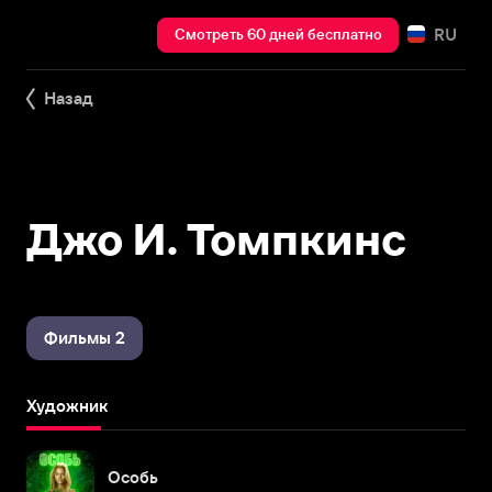
RU
Смотреть 60 дней бесплатно
Назад
Джо И. Томпкинс
Фильмы 2
Художник
Особь