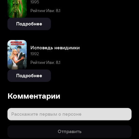
1995
Рейтинг Иви: 8,1
Подробнее
Исповедь невидимки
1992
Рейтинг Иви: 8,1
Подробнее
Комментарии
Расскажите первым о персоне
Отправить