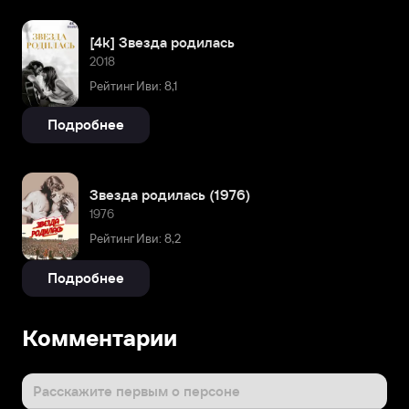
[4k] Звезда родилась
2018
Рейтинг Иви: 8,1
Подробнее
Звезда родилась (1976)
1976
Рейтинг Иви: 8,2
Подробнее
Комментарии
Расскажите первым о персоне