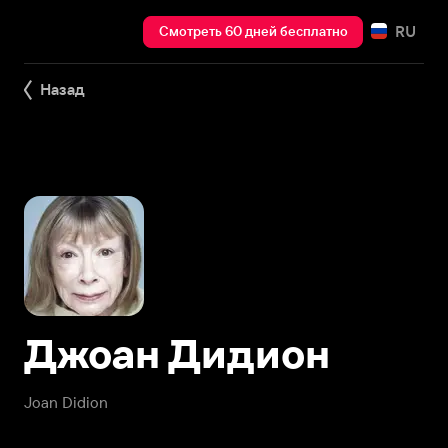
RU
Смотреть 60 дней бесплатно
Назад
Джоан Дидион
Joan Didion