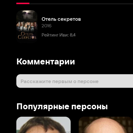
2016
Рейтинг Иви: 8,4
Комментарии
Расскажите первым о персоне
Популярные персоны