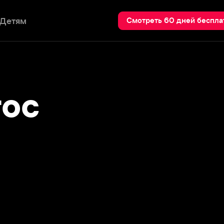
Пои
Смотреть 60 дней бесплатно
с