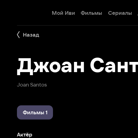
Мой Иви
Фильмы
Сериалы
Детям
Назад
Джоан Санто
Joan Santos
Фильмы 1
Актёр
Отель секретов