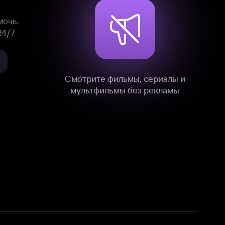
нные
на нашем сайте в технических,
и других данных нами в соответствии