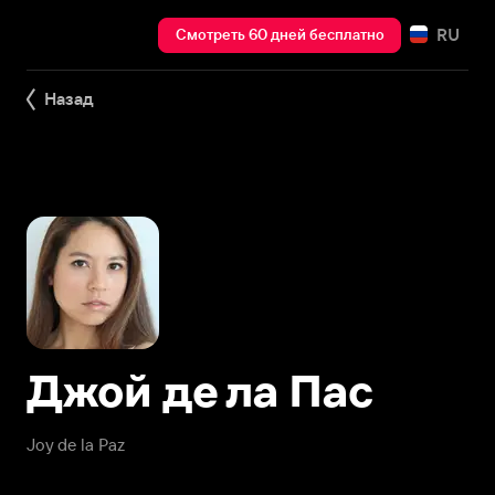
RU
Смотреть 60 дней бесплатно
Назад
Джой де ла Пас
Joy de la Paz