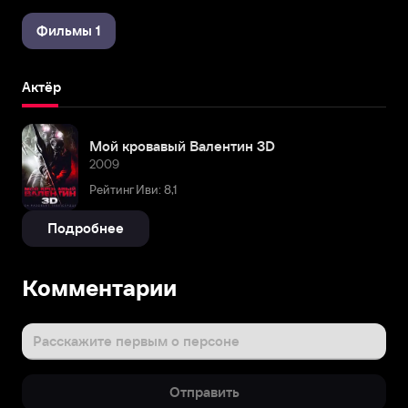
Фильмы 1
Актёр
Мой кровавый Валентин 3D
2009
Рейтинг Иви: 8,1
Подробнее
Комментарии
Расскажите первым о персоне
Отправить