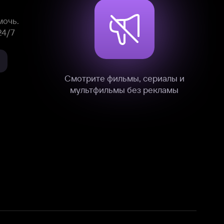
нные
на нашем сайте в технических,
и других данных нами в соответствии