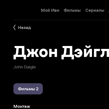
Мой Иви
Фильмы
Сериалы
Детям
Назад
Джон Дэйгл
John Daigle
Фильмы 2
Монтаж
Черный понедельник