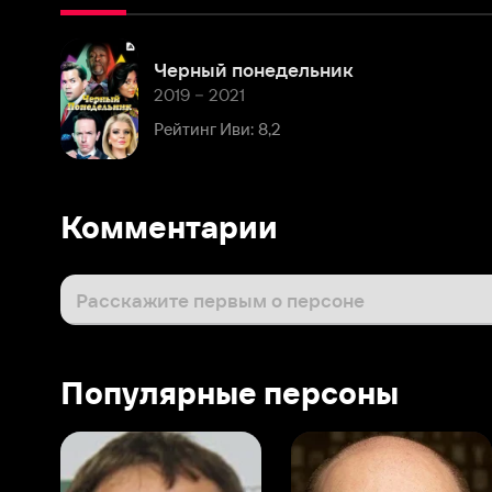
2019 – 2021
Рейтинг Иви: 8,2
Комментарии
Расскажите первым о персоне
Популярные персоны