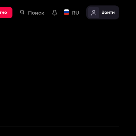
ск
RU
Войти
Подробнее