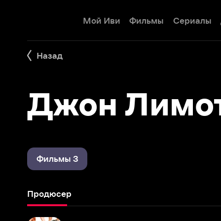
Мой Иви
Фильмы
Сериалы
Детям
Назад
Джон Лимотт
Фильмы 3
Продюсер
Бабник
2009