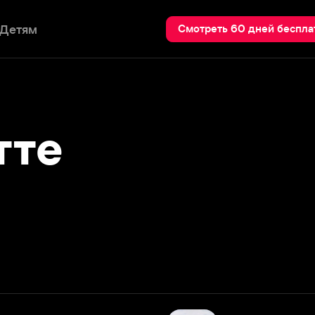
Пои
Смотреть 60 дней бесплатно
е
Живи свободно или умри
2006
Подробнее