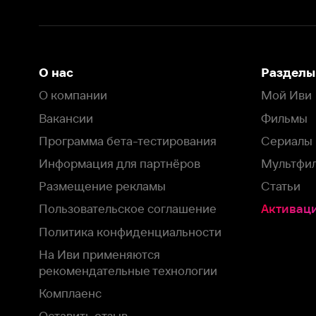
Информация для партнёров
Мультфильмы
Размещение рекламы
Статьи
Пользовательское соглашение
Активация пром
Политика конфиденциальности
На Иви применяются
рекомендательные технологии
Комплаенс
Оставить отзыв
Загрузить в
Доступно в
Смотрите на
App Store
Google Play
Smart TV