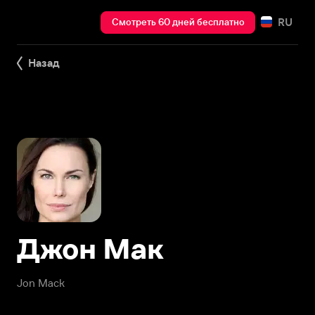
RU
Смотреть 60 дней бесплатно
Назад
Джон Мак
Jon Mack