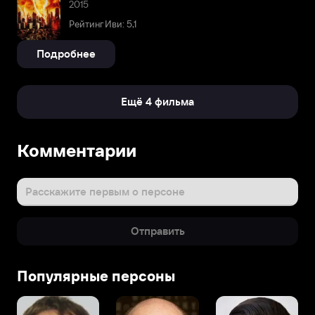
2015
Рейтинг Иви: 5,1
Подробнее
Ещё 4 фильма
Комментарии
Расскажите первым о персоне
Отправить
Популярные персоны