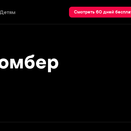
Пои
Смотреть 60 дней бесплатно
мбер
Подробнее