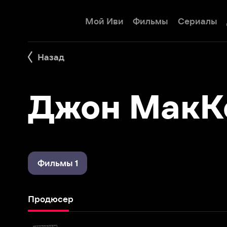
Мой Иви
Фильмы
Сериалы
Детям
Назад
Джон МакКо
Фильмы 1
Продюсер
Десятидюймовый герой
2006