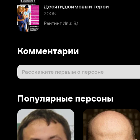
Рейтинг Иви: 8,1
Комментарии
Расскажите первым о персоне
Популярные персоны