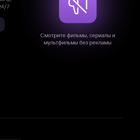
нные
на нашем сайте в технических,
и других данных нами в соответствии