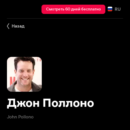
RU
Смотреть 60 дней бесплатно
Назад
Джон Поллоно
John Pollono