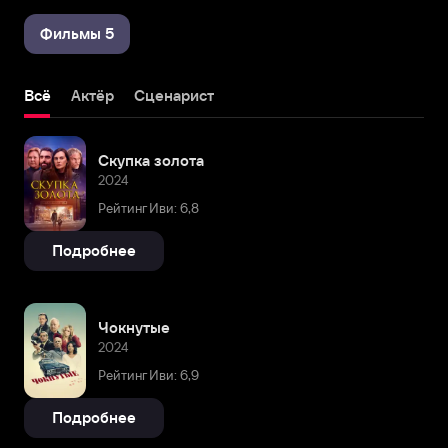
Фильмы 5
Всё
Актёр
Сценарист
Скупка золота
2024
Рейтинг Иви: 6,8
Подробнее
Чокнутые
2024
Рейтинг Иви: 6,9
Подробнее