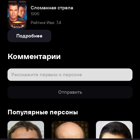
Сломанная стрела
1996
Рейтинг Иви: 7,4
Подробнее
Комментарии
Расскажите первым о персоне
Отправить
Популярные персоны