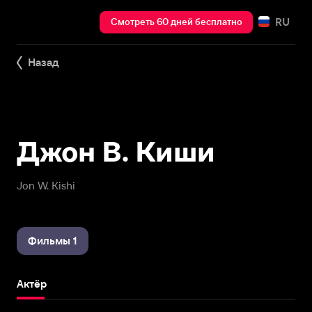
RU
Смотреть 60 дней бесплатно
Назад
Джон В. Киши
Jon W. Kishi
Фильмы 1
Актёр