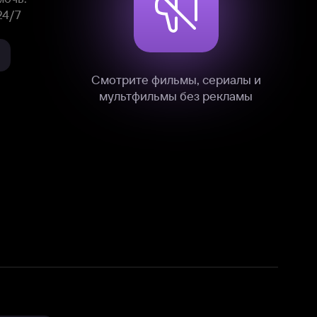
нные
на нашем сайте в технических,
и других данных нами в соответствии