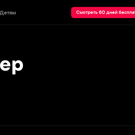
Пои
Смотреть 60 дней бесплатно
р
Подробнее