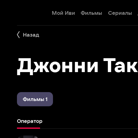
Мой Иви
Фильмы
Сериалы
Детям
Назад
Джонни Таке
Фильмы 1
Оператор
Сообщество
2009 – 2015