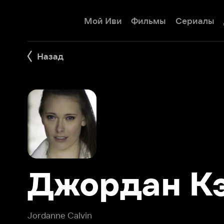
Мой Иви
Фильмы
Сериалы
Детям
Назад
Джордан Кэл
Jordanne Calvin