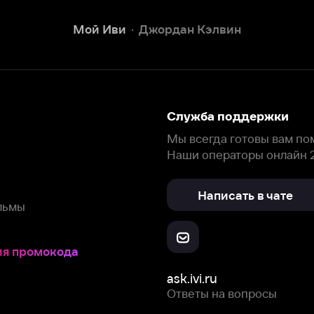
Наши операторы онлайн 24/7
Написать в чате
окода
ask.ivi.ru
Ответы на вопросы
Скачайте из
Откройте в
Все устройства
RuStore
AppGallery