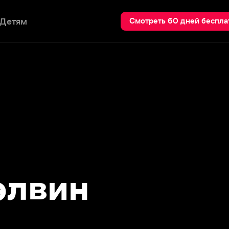
Пои
Смотреть 60 дней бесплатно
вин