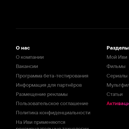
Вакансии
Фильмы
Программа бета-тестирования
Сериалы
Информация для партнёров
Мультфильмы
Размещение рекламы
Статьи
Пользовательское соглашение
Активация пром
Политика конфиденциальности
На Иви применяются
рекомендательные технологии
Комплаенс
Оставить отзыв
Загрузить в
Доступно в
Смотрите на
App Store
Google Play
Smart TV