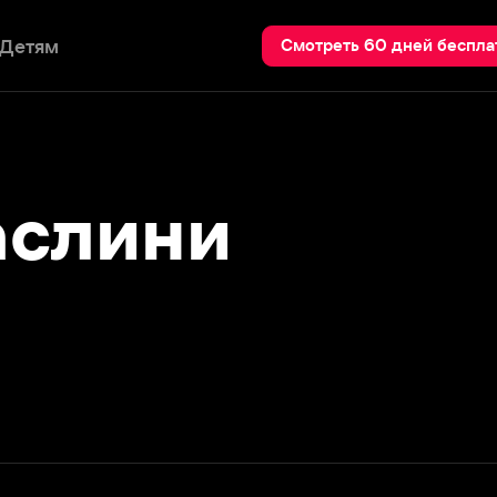
Пои
Смотреть 60 дней бесплатно
лини
Подробнее