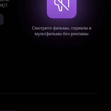
нные
на нашем сайте в технических,
и других данных нами в соответствии