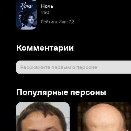
Рейтинг Иви: 7,2
Комментарии
Расскажите первым о персоне
Популярные персоны