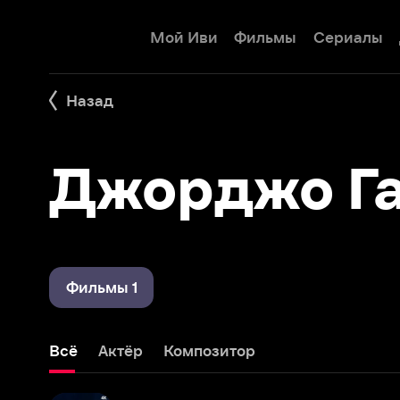
Мой Иви
Фильмы
Сериалы
Детям
Назад
Джорджо Гас
Фильмы 1
Всё
Актёр
Композитор
Ночь
1961