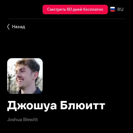
RU
Смотреть 60 дней бесплатно
Назад
Джошуа Блюитт
Joshua Blewitt