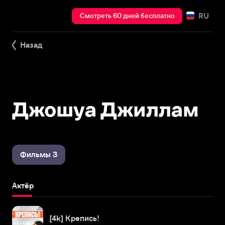
RU
Смотреть 60 дней бесплатно
Назад
Джошуа Джиллам
Фильмы 3
Актёр
[4k] Крепись!