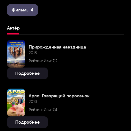
Фильмы 4
Актёр
Прирожденная наездница
2018
Рейтинг Иви: 7,2
Подробнее
Арло: Говорящий поросенок
2016
Рейтинг Иви: 7,4
Подробнее