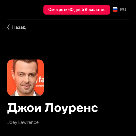
RU
Смотреть 60 дней бесплатно
Назад
Джои Лоуренс
Joey Lawrence