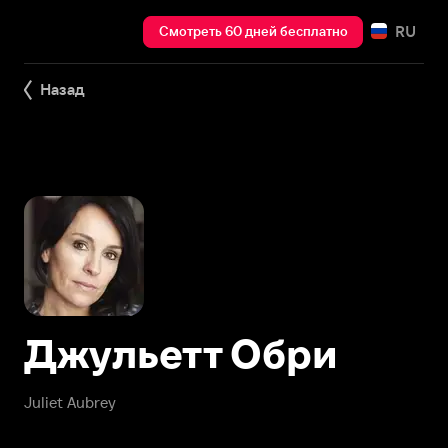
RU
Смотреть 60 дней бесплатно
Назад
Джульетт Обри
Juliet Aubrey