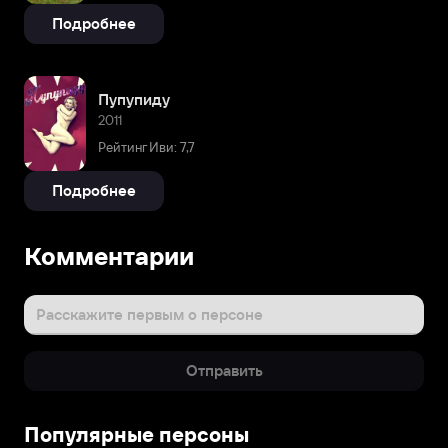
Подробнее
Пупупиду
2011
Рейтинг Иви: 7,7
Подробнее
Комментарии
Расскажите первым о персоне
Отправить
Популярные персоны