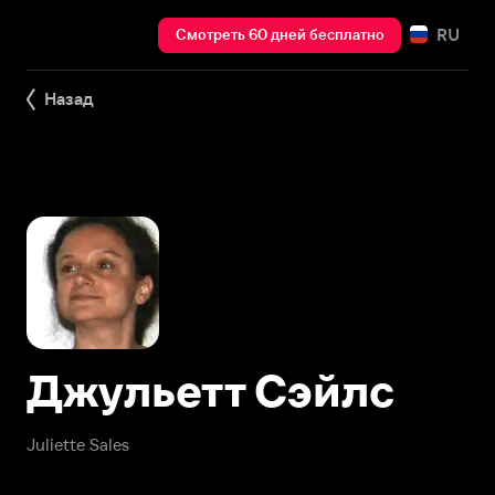
RU
Смотреть 60 дней бесплатно
Назад
Джульетт Сэйлс
Juliette Sales