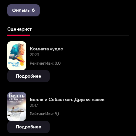
Фильмы 6
Сценарист
Комната чудес
2023
Рейтинг Иви: 8,0
Подробнее
Белль и Себастьян: Друзья навек
2017
Рейтинг Иви: 8,1
Подробнее