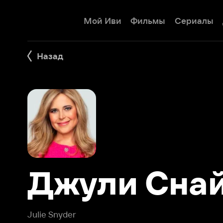
Мой Иви
Фильмы
Сериалы
Детям
Назад
Джули Снайд
Julie Snyder