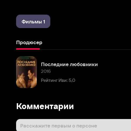
Фильмы 1
Продюсер
Последние любовники
2016
Рейтинг Иви: 5,0
Комментарии
Расскажите первым о персоне
Популярные персоны