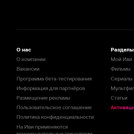
Вакансии
Фильмы
Программа бета-тестирования
Сериалы
Информация для партнёров
Мультфильмы
Размещение рекламы
Статьи
Пользовательское соглашение
Активация пром
Политика конфиденциальности
На Иви применяются
рекомендательные технологии
Комплаенс
Оставить отзыв
Загрузить в
Доступно в
Смотрите на
App Store
Google Play
Smart TV