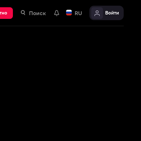
ск
RU
Войти