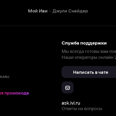
Наши операторы онлайн 24/7
Написать в чате
окода
ask.ivi.ru
Ответы на вопросы
Скачайте из
Откройте в
Все устройства
RuStore
AppGallery