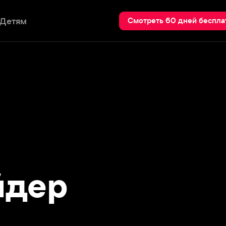
Пои
Смотреть 60 дней бесплатно
ер