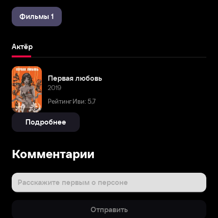
Фильмы 1
Актёр
Первая любовь
2019
Рейтинг Иви: 5,7
Подробнее
Комментарии
Расскажите первым о персоне
Отправить