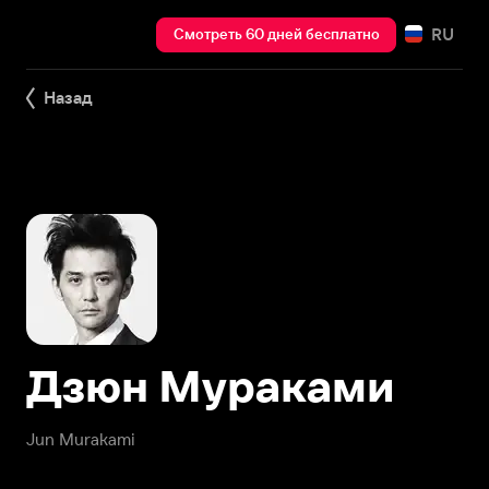
RU
Смотреть 60 дней бесплатно
Назад
Дзюн Мураками
Jun Murakami