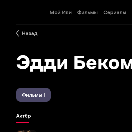
Мой Иви
Фильмы
Сериалы
Детям
Назад
Эдди Бекомб
Фильмы 1
Актёр
Первобытное зло
2007