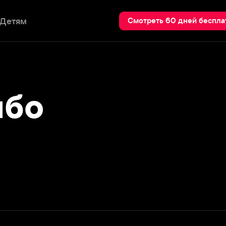
Пои
Смотреть 60 дней бесплатно
о
Подробнее