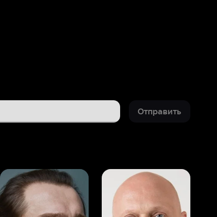
Отправить