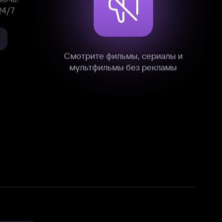
нные
на нашем сайте в технических,
и других данных нами в соответствии