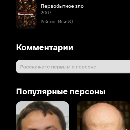
Рейтинг Иви: 8,1
Комментарии
Расскажите первым о персоне
Популярные персоны