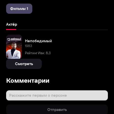
Фильмы 1
Актёр
Непобедимый
1983
Рейтинг Иви: 8,3
Смотреть
Комментарии
Расскажите первым о персоне
Отправить