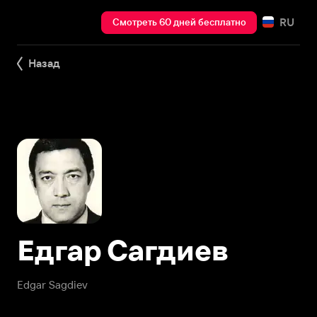
RU
Смотреть 60 дней бесплатно
Назад
Едгар Сагдиев
Edgar Sagdiev