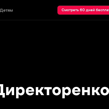
Пои
Смотреть 60 дней бесплатно
ректоренко