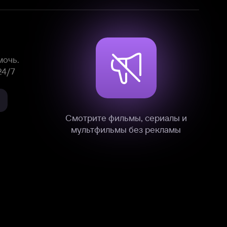
нные
на нашем сайте в технических,
и других данных нами в соответствии