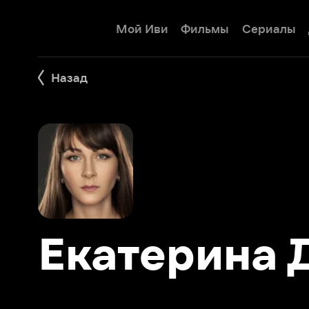
Мой Иви
Фильмы
Сериалы
Детям
Назад
Екатерина Ди
Фильмы 7