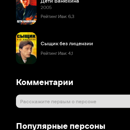
Сыщик без лицензии
Рейтинг Иви: 4,1
Комментарии
Расскажите первым о персоне
Популярные персоны