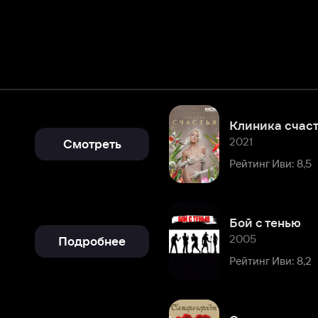
Клиника счастья
2021
Смотреть
Рейтинг Иви: 8,5
Бой с тенью
2005
Подробнее
Рейтинг Иви: 8,2
Самара-городок
2004
Подробнее
Рейтинг Иви: 5,6