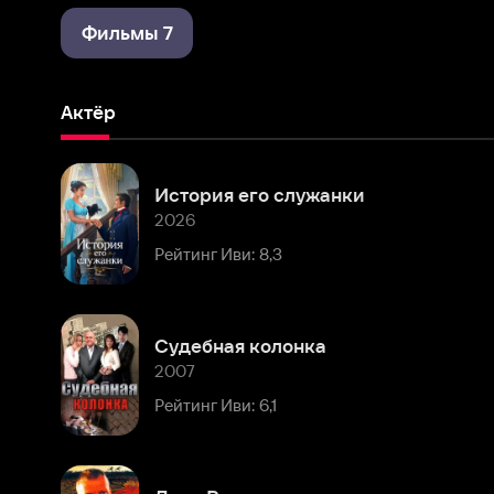
Актёр
История его служанки
2026
Рейтинг Иви: 8,3
Судебная колонка
2007
Рейтинг Иви: 6,1
Дети Ванюхина
2005
Рейтинг Иви: 6,3