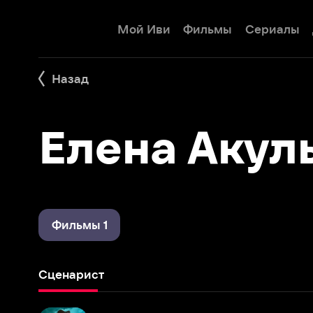
Мой Иви
Фильмы
Сериалы
Детям
Назад
Елена Акуль
Фильмы 1
Сценарист
Анна-детективъ
2016 – 2021