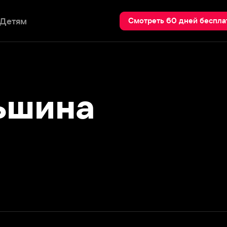
Пои
Смотреть 60 дней бесплатно
шина
Смотреть