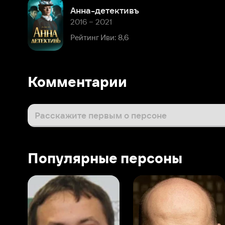
Рейтинг Иви: 8,6
Комментарии
Расскажите первым о персоне
Популярные персоны