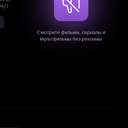
нные
на нашем сайте в технических,
и других данных нами в соответствии