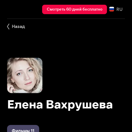
RU
Смотреть 60 дней бесплатно
Назад
Елена Вахрушева
Фильмы 11