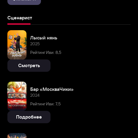
Сценарист
Лысый нянь
2025
Рейтинг Иви: 8,5
Смотреть
Бар «МоскваЧики»
2024
Рейтинг Иви: 7,5
Подробнее