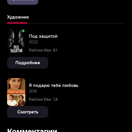
Художник
Под защитой
2022
Рейтинг Иви: 8,1
Подробнее
Я подарю тебе любовь
2014
Рейтинг Иви: 7,4
Смотреть
Комментарии