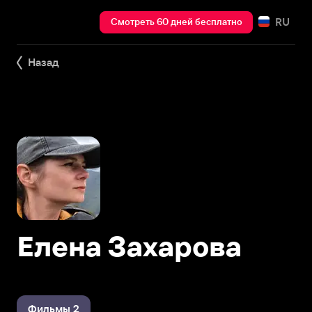
RU
Смотреть 60 дней бесплатно
Назад
Елена Захарова
Фильмы 2