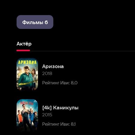
Фильмы 6
Актёр
Аризона
2018
Рейтинг Иви: 8,0
[4k] Каникулы
2015
Рейтинг Иви: 8,1
Противостояние
2008
Рейтинг Иви: 8,1