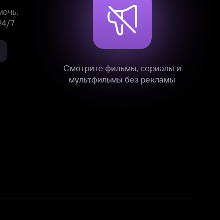
нные
на нашем сайте в технических,
и других данных нами в соответствии