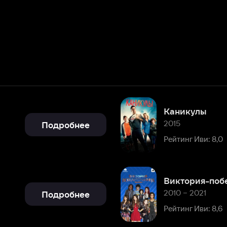
Каникулы
2015
Подробнее
Рейтинг Иви: 8,0
Виктория-победительница
2010 – 2021
Подробнее
Рейтинг Иви: 8,6
Клуб Винкс – Школа волшебн
2004 – 2019
Подробнее
Рейтинг Иви: 8,0