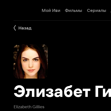
Мой Иви
Фильмы
Сериалы
Детям
Назад
Элизабет Гил
Elizabeth Gillies