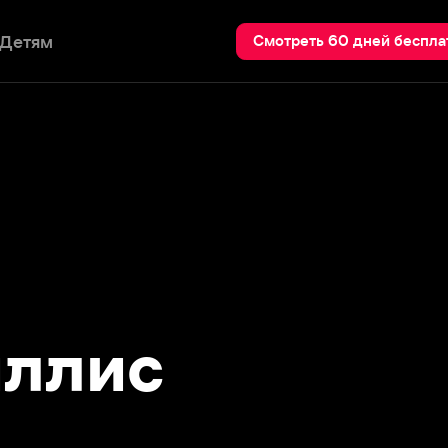
Пои
Смотреть 60 дней бесплатно
лис