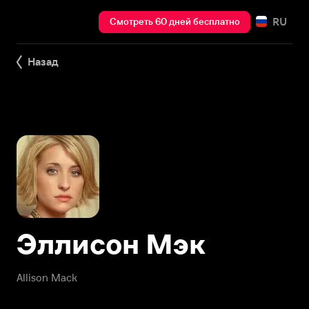
RU
Смотреть 60 дней бесплатно
Назад
Эллисон Мэк
Allison Mack