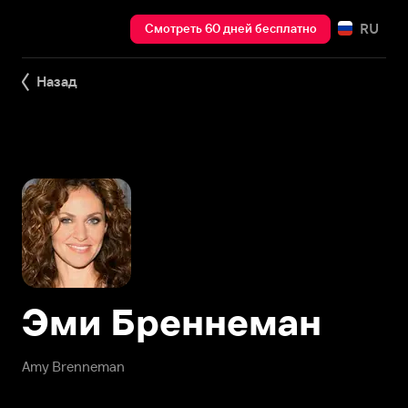
RU
Смотреть 60 дней бесплатно
Назад
Эми Бреннеман
Amy Brenneman