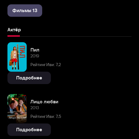
Фильмы 13
Актёр
Пил
2019
Рейтинг Иви: 7,2
Подробнее
Лицо любви
2013
Рейтинг Иви: 7,5
Подробнее