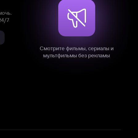
нные
на нашем сайте в технических,
и других данных нами в соответствии