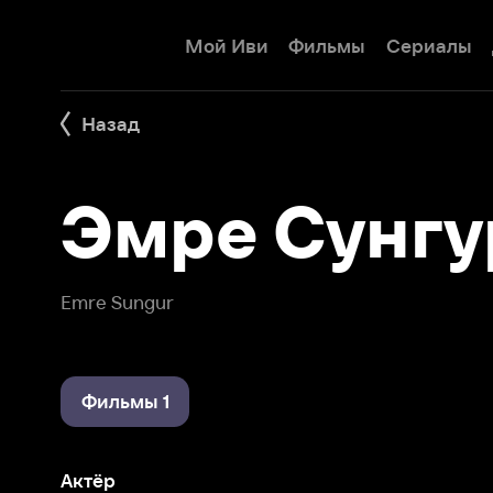
Мой Иви
Фильмы
Сериалы
Детям
Назад
Эмре Сунгур
Emre Sungur
Фильмы 1
Актёр
Мистер Ошибка