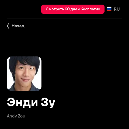
RU
Смотреть 60 дней бесплатно
Назад
Энди Зу
Andy Zou