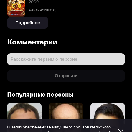
2009
Рейтинг Иви: 8,1
Подробнее
Комментарии
Расскажите первым о персоне
Отправить
Популярные персоны
В целях обеспечения наилучшего пользовательского