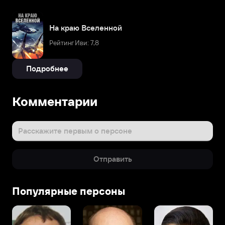
На краю Вселенной
Рейтинг Иви: 7,8
Подробнее
Комментарии
Расскажите первым о персоне
Отправить
Популярные персоны