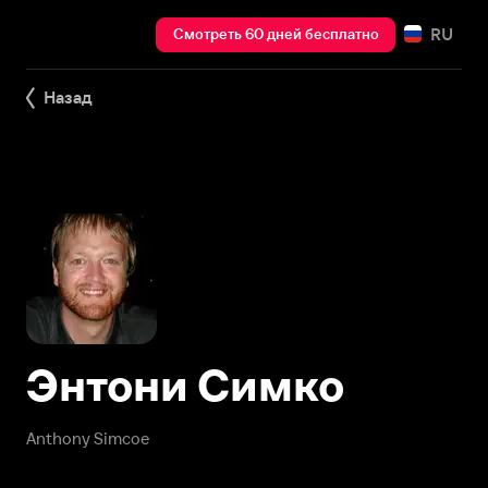
RU
Смотреть 60 дней бесплатно
Назад
Энтони Симко
Anthony Simcoe