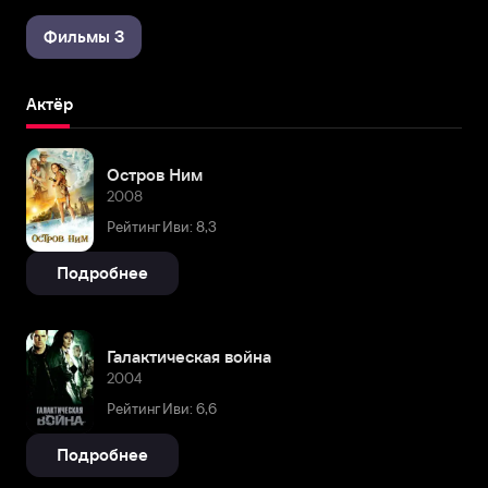
Фильмы 3
Актёр
Остров Ним
2008
Рейтинг Иви: 8,3
Подробнее
Галактическая война
2004
Рейтинг Иви: 6,6
Подробнее