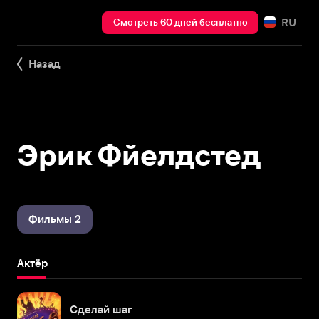
RU
Смотреть 60 дней бесплатно
Назад
Эрик Фйелдстед
Фильмы 2
Актёр
Сделай шаг