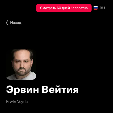
RU
Смотреть 60 дней бесплатно
Назад
Эрвин Вейтия
Erwin Veytia