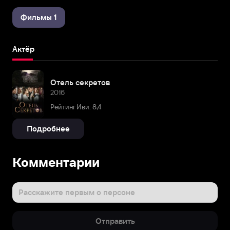
Фильмы 1
Актёр
Отель секретов
2016
Рейтинг Иви: 8,4
Подробнее
Комментарии
Расскажите первым о персоне
Отправить